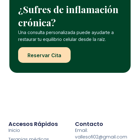
¿Sufres de inflamación
crónica?
Una consulta personalizada puede ayudarte a
restaurar tu equilibrio celular desde la raíz.
Reservar Cita
Accesos Rápidos
Contacto
Inicio
Email:
vallesofi02@gmail.com
Terapias médicas