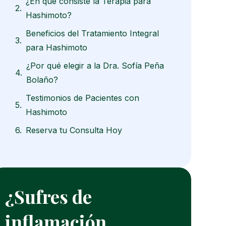
¿En qué consiste la Terapia para
Hashimoto?
Beneficios del Tratamiento Integral
para Hashimoto
¿Por qué elegir a la Dra. Sofía Peña
Bolaño?
Testimonios de Pacientes con
Hashimoto
Reserva tu Consulta Hoy
¿Sufres de
inflamación