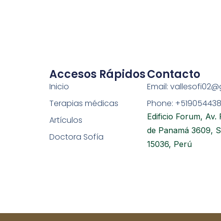
Accesos Rápidos
Contacto
Inicio
Email: vallesofi02
Terapias médicas
Phone: +51905443
Edificio Forum, Av.
Artículos
de Panamá 3609, Sa
Doctora Sofía
15036, Perú