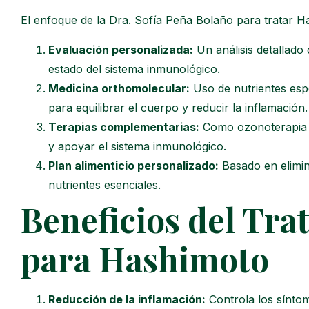
El enfoque de la Dra. Sofía Peña Bolaño para tratar H
Evaluación personalizada:
Un análisis detallado 
estado del sistema inmunológico.
Medicina orthomolecular:
Uso de nutrientes espe
para equilibrar el cuerpo y reducir la inflamación.
Terapias complementarias:
Como ozonoterapia y
y apoyar el sistema inmunológico.
Plan alimenticio personalizado:
Basado en elimina
nutrientes esenciales.
Beneficios del Tra
para Hashimoto
Reducción de la inflamación:
Controla los síntom