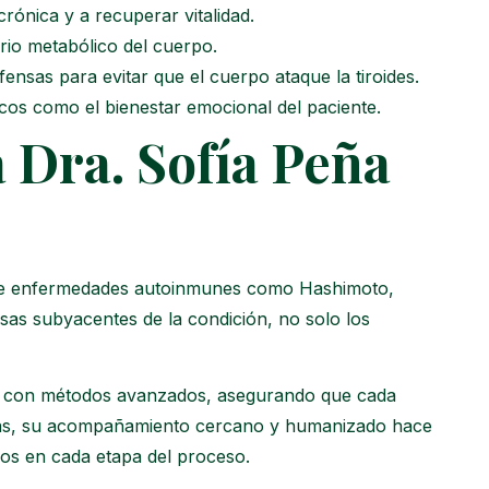
rónica y a recuperar vitalidad.
brio metabólico del cuerpo.
fensas para evitar que el cuerpo ataque la tiroides.
icos como el bienestar emocional del paciente.
a Dra. Sofía Peña
o de enfermedades autoinmunes como Hashimoto,
sas subyacentes de la condición, no solo los
al con métodos avanzados, asegurando que cada
emás, su acompañamiento cercano y humanizado hace
os en cada etapa del proceso.