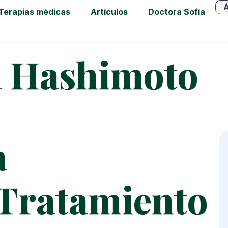
Á
Terapias médicas
Artículos
Doctora Sofía
a Hashimoto
a
Tratamiento