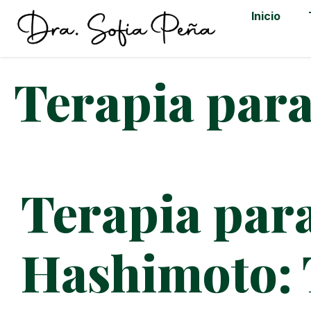
Inicio
Terapia par
Terapia par
Hashimoto: 