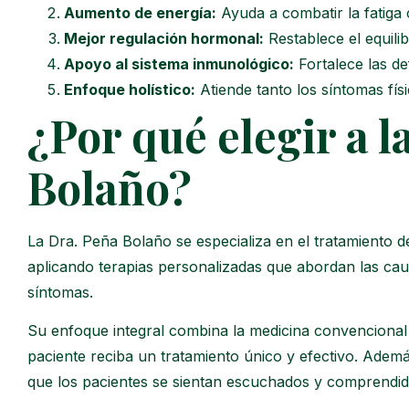
Aumento de energía:
Ayuda a combatir la fatiga c
Mejor regulación hormonal:
Restablece el equili
Apoyo al sistema inmunológico:
Fortalece las de
Enfoque holístico:
Atiende tanto los síntomas fís
¿Por qué elegir a l
Bolaño?
La Dra. Peña Bolaño se especializa en el tratamient
aplicando terapias personalizadas que abordan las cau
síntomas.
Su enfoque integral combina la medicina convencion
paciente reciba un tratamiento único y efectivo. Ad
que los pacientes se sientan escuchados y comprendid