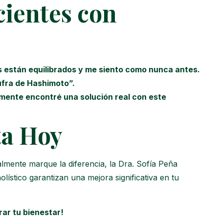
cientes con
es están equilibrados y me siento como nunca antes.
ufra de Hashimoto”.
lmente encontré una solución real con este
ta Hoy
lmente marque la diferencia, la Dra. Sofía Peña
ístico garantizan una mejora significativa en tu
ar tu bienestar!