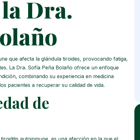
 la Dra.
Bolaño
 que afecta la glándula tiroides, provocando fatiga,
ntes. La Dra. Sofía Peña Bolaño ofrece un enfoque
condición, combinando su experiencia en medicina
s pacientes a recuperar su calidad de vida.
edad de
oiditis autoinmune, es una afección en la que el