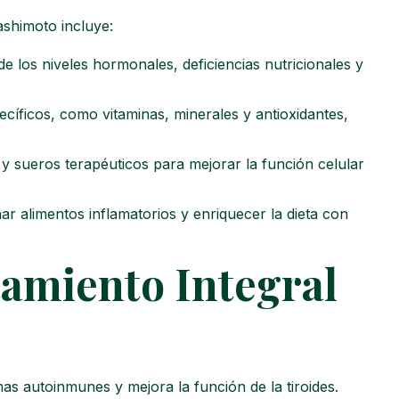
ashimoto incluye:
de los niveles hormonales, deficiencias nutricionales y
cíficos, como vitaminas, minerales y antioxidantes,
 sueros terapéuticos para mejorar la función celular
r alimentos inflamatorios y enriquecer la dieta con
tamiento Integral
as autoinmunes y mejora la función de la tiroides.