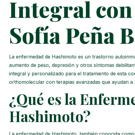
Integral con
Sofía Peña 
La enfermedad de Hashimoto es un trastorno autoinmune
aumento de peso, depresión y otros síntomas debilita
integral y personalizado para el tratamiento de esta 
orthomolecular con terapias avanzadas que ayudan a lo
¿Qué es la Enferm
Hashimoto?
La enfermedad de Hashimoto, también conocida como tir