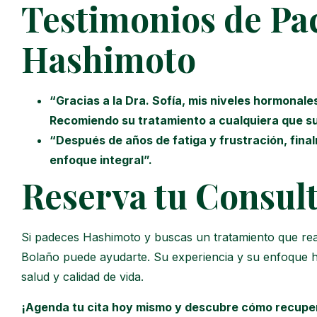
Testimonios de Pa
Hashimoto
“Gracias a la Dra. Sofía, mis niveles hormonal
Recomiendo su tratamiento a cualquiera que s
“Después de años de fatiga y frustración, fina
enfoque integral”.
Reserva tu Consul
Si padeces Hashimoto y buscas un tratamiento que rea
Bolaño puede ayudarte. Su experiencia y su enfoque hol
salud y calidad de vida.
¡Agenda tu cita hoy mismo y descubre cómo recuper