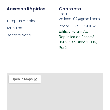
Accesos Rápidos
Contacto
Inicio
Email:
vallesofi02@gmail.com
Terapias médicas
Phone: +51905443874
Artículos
Edificio Forum, Av.
Doctora Sofía
República de Panamá
3609, San Isidro 15036,
Perú