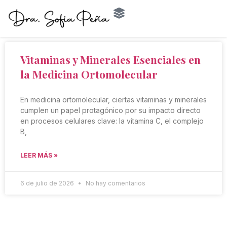
Vitaminas y Minerales Esenciales en
la Medicina Ortomolecular
En medicina ortomolecular, ciertas vitaminas y minerales
cumplen un papel protagónico por su impacto directo
en procesos celulares clave: la vitamina C, el complejo
B,
LEER MÁS »
6 de julio de 2026
No hay comentarios