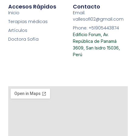
Accesos Rápidos
Contacto
Inicio
Email:
vallesofi02@gmail.com
Terapias médicas
Phone: +51905443874
Artículos
Edificio Forum, Av.
Doctora Sofía
República de Panamá
3609, San Isidro 15036,
Perú