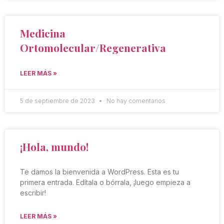
Medicina
Ortomolecular/Regenerativa
LEER MÁS »
5 de septiembre de 2023
No hay comentarios
¡Hola, mundo!
Te damos la bienvenida a WordPress. Esta es tu
primera entrada. Edítala o bórrala, ¡luego empieza a
escribir!
LEER MÁS »