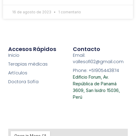
16 de agosto de 2023
1 comentario
Accesos Rápidos
Contacto
Inicio
Email:
vallesofi02@gmail.com
Terapias médicas
Phone: +51905443874
Artículos
Edificio Forum, Av.
Doctora Sofía
República de Panamá
3609, San Isidro 15036,
Perú